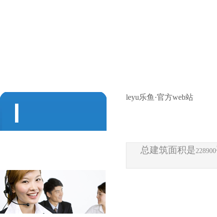
leyu乐鱼·官方web站
登录入口_乐鱼（中
国）
l
e
总建筑面积是
y
228900
u
乐
鱼
·
官
方
w
e
b