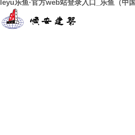
leyu乐鱼·官方web站登录入口_乐鱼（中
网站leyu乐鱼·官方web
leyu乐鱼·官方web站登
新闻动态
经营范围
人才招骋
leyu乐鱼·官方web站登