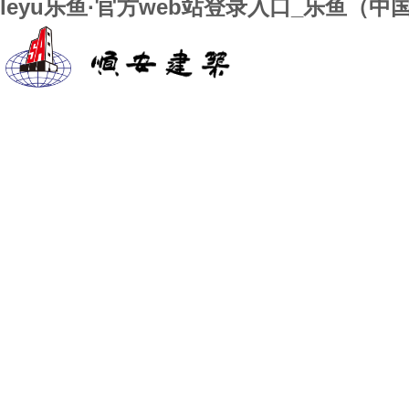
leyu乐鱼·官方web站登录入口_乐鱼（中
网站leyu乐鱼·官方web
leyu乐鱼·官方web站登
新闻动态
经营范围
人才招骋
leyu乐鱼·官方web站登